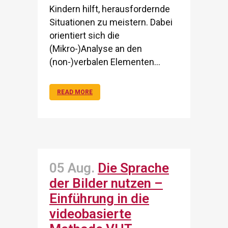
Kindern hilft, herausfordernde
Situationen zu meistern. Dabei
orientiert sich die
(Mikro-)Analyse an den
(non-)verbalen Elementen...
READ MORE
05 Aug.
Die Sprache
der Bilder nutzen –
Einführung in die
videobasierte