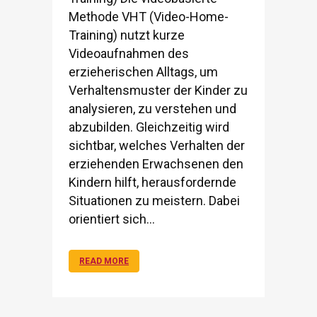
Methode VHT (Video-Home-
Training) nutzt kurze
Videoaufnahmen des
erzieherischen Alltags, um
Verhaltensmuster der Kinder zu
analysieren, zu verstehen und
abzubilden. Gleichzeitig wird
sichtbar, welches Verhalten der
erziehenden Erwachsenen den
Kindern hilft, herausfordernde
Situationen zu meistern. Dabei
orientiert sich...
READ MORE