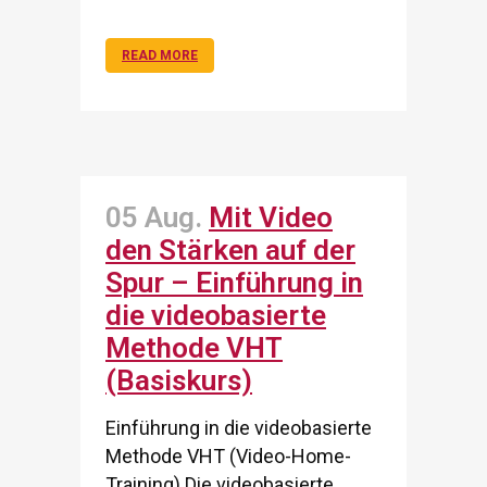
READ MORE
05 Aug.
Mit Video
den Stärken auf der
Spur – Einführung in
die videobasierte
Methode VHT
(Basiskurs)
Einführung in die videobasierte
Methode VHT (Video-Home-
Training) Die videobasierte