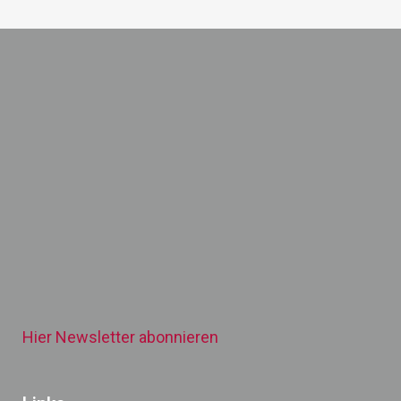
Hier Newsletter abonnieren