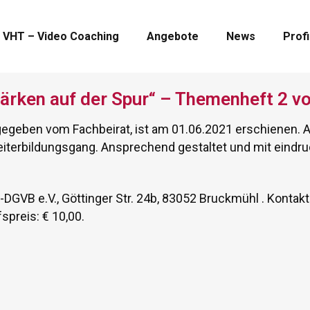
VHT – Video Coaching
Angebote
News
Profi
ärken auf der Spur“ – Themenheft 2 
eben vom Fachbeirat, ist am 01.06.2021 erschienen. Au
erbildungsgang. Ansprechend gestaltet und mit eindrucks
DGVB e.V., Göttinger Str. 24b, 83052 Bruckmühl . Kontakt
preis: € 10,00.