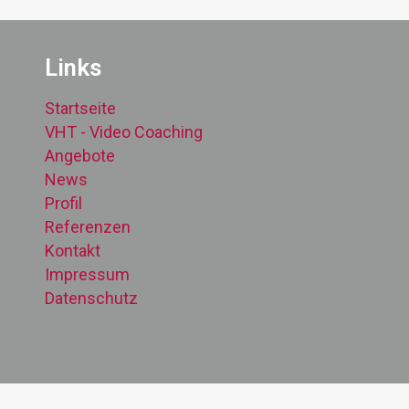
Links
Startseite
VHT - Video Coaching
Angebote
News
Profil
Referenzen
Kontakt
Impressum
Datenschutz