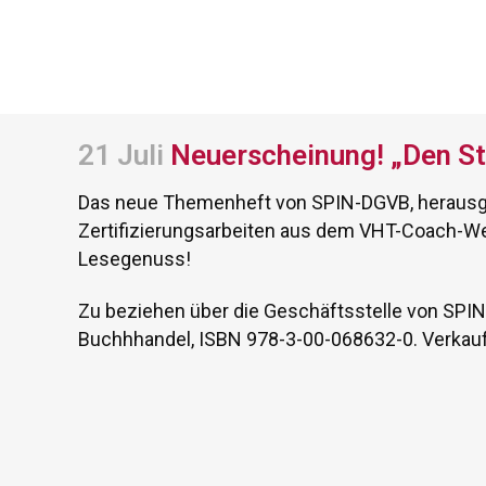
21 Juli
Neuerscheinung! „Den St
Das neue Themenheft von SPIN-DGVB, herausgeg
Zertifizierungsarbeiten aus dem VHT-Coach-Weit
Lesegenuss!
Zu beziehen über die Geschäftsstelle von SPIN-
Buchhhandel, ISBN 978-3-00-068632-0. Verkaufs