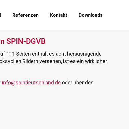
l
Referenzen
Kontakt
Downloads
von SPIN-DGVB
f 111 Seiten enthält es acht herausragende
vollen Bildern versehen, ist es ein wirklicher
:
info@spindeutschland.de
oder über den