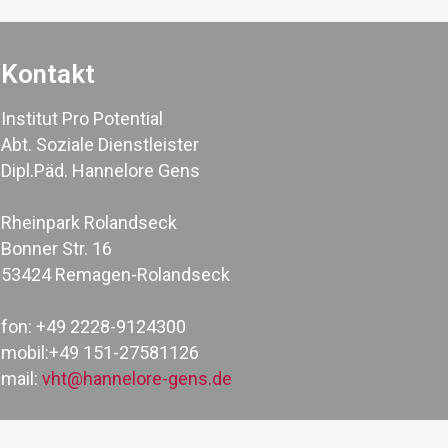
Kontakt
Institut Pro Potential
Abt. Soziale Dienstleister
Dipl.Päd. Hannelore Gens
Rheinpark Rolandseck
Bonner Str. 16
53424 Remagen-Rolandseck
fon: +49 2228-9124300
mobil:+49 151-27581126
mail:
vht@hannelore-gens.de