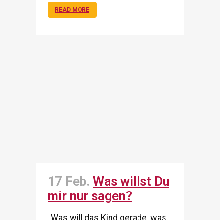
READ MORE
17 Feb.
Was willst Du
mir nur sagen?
„Was will das Kind gerade, was