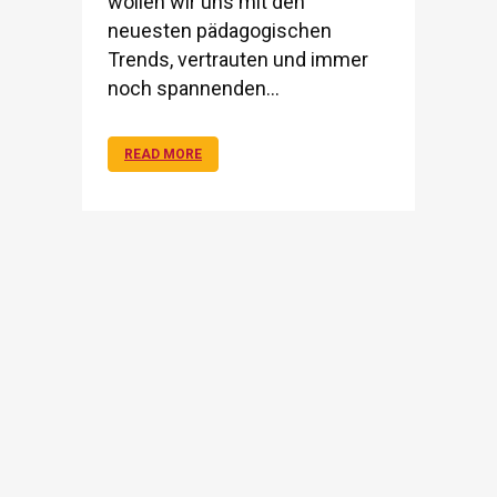
wollen wir uns mit den
neuesten pädagogischen
Trends, vertrauten und immer
noch spannenden...
READ MORE