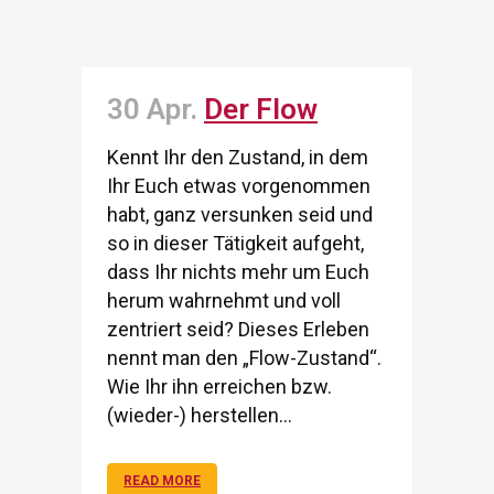
30 Apr.
Der Flow
Kennt Ihr den Zustand, in dem
Ihr Euch etwas vorgenommen
habt, ganz versunken seid und
so in dieser Tätigkeit aufgeht,
dass Ihr nichts mehr um Euch
herum wahrnehmt und voll
zentriert seid? Dieses Erleben
nennt man den „Flow-Zustand“.
Wie Ihr ihn erreichen bzw.
(wieder-) herstellen...
READ MORE