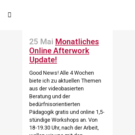
25 Mai
Monatliches
Online Afterwork
Update!
Good News! Alle 4 Wochen
biete ich zu aktuellen Themen
aus der videobasierten
Beratung und der
bedürfnisorientierten
Pädagogik gratis und online 1,5-
stündige Workshops an. Von
18-19.30 Uhr, nach der Arbeit,