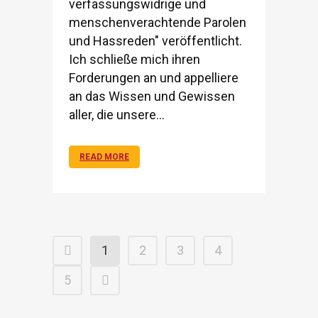
verfassungswidrige und
menschenverachtende Parolen
und Hassreden" veröffentlicht.
Ich schließe mich ihren
Forderungen an und appelliere
an das Wissen und Gewissen
aller, die unsere...
READ MORE
1
2
3
4
5