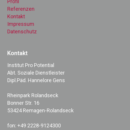
Profil
Referenzen
Kontakt
Impressum
Datenschutz
Kontakt
Institut Pro Potential
Abt. Soziale Dienstleister
Dipl.Päd. Hannelore Gens
Rheinpark Rolandseck
Bonner Str. 16
53424 Remagen-Rolandseck
fon: +49 2228-9124300