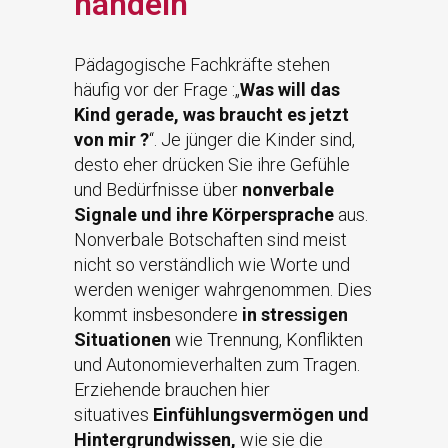
handeln
Pädagogische Fachkräfte stehen
häufig vor der Frage :„
Was will das
Kind gerade, was braucht es jetzt
von mir ?
“. Je jünger die Kinder sind,
desto eher drücken Sie ihre Gefühle
und Bedürfnisse über
nonverbale
Signale und ihre Körpersprache
aus.
Nonverbale Botschaften sind meist
nicht so verständlich wie Worte und
werden weniger wahrgenommen. Dies
kommt insbesondere
in stressigen
Situationen
wie Trennung, Konflikten
und Autonomieverhalten zum Tragen.
Erziehende brauchen hier
situatives
Einfühlungsvermögen und
Hintergrundwissen,
wie sie die