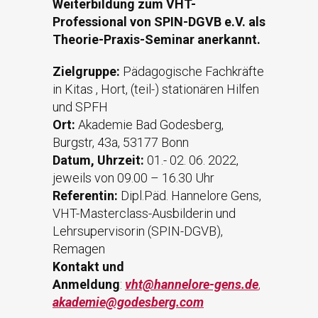
Weiterbildung zum VHT-
Professional von SPIN-DGVB e.V. als
Theorie-Praxis-Seminar anerkannt.
Zielgruppe:
Pädagogische Fachkräfte
in Kitas , Hort, (teil-) stationären Hilfen
und SPFH
Ort:
Akademie Bad Godesberg,
Burgstr, 43a, 53177 Bonn
Datum, Uhrzeit:
01.- 02. 06. 2022,
jeweils von 09.00 – 16.30 Uhr
Referentin:
Dipl.Päd. Hannelore Gens,
VHT-Masterclass-Ausbilderin und
Lehrsupervisorin (SPIN-DGVB),
Remagen
Kontakt und
Anmeldung
:
vht@hannelore-gens.de
,
akademie@godesberg.com