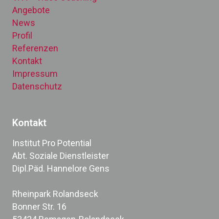
Angebote
News
Profil
Referenzen
Kontakt
Impressum
Datenschutz
Kontakt
Institut Pro Potential
Abt. Soziale Dienstleister
Dipl.Päd. Hannelore Gens
Rheinpark Rolandseck
Bonner Str. 16