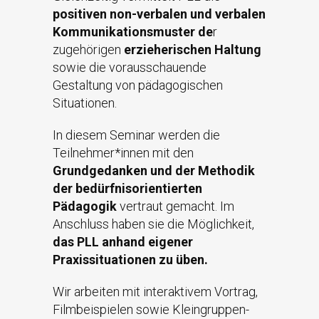
positiven non-verbalen und verbalen
Kommunikationsmuster de
r
zugehörigen
erzieherischen Haltung
sowie die vorausschauende
Gestaltung von pädagogischen
Situationen.
In diesem Seminar werden die
Teilnehmer*innen mit den
Grundgedanken und der Methodik
der bedürfnisorientierten
Pädagogik
vertraut gemacht. Im
Anschluss haben sie die Möglichkeit,
das PLL anhand eigener
Praxissituationen zu üben.
Wir arbeiten mit interaktivem Vortrag,
Filmbeispielen sowie Kleingruppen-