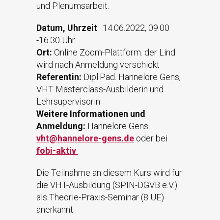
und Plenumsarbeit.
Datum, Uhrzeit
: 14.06.2022, 09.00
-16.30 Uhr
Ort:
Online Zoom-Plattform. der Lind
wird nach Anmeldung verschickt
Referentin:
Dipl.Päd. Hannelore Gens,
VHT Masterclass-Ausbilderin und
Lehrsupervisorin
Weitere Informationen und
Anmeldung:
Hannelore Gens
vht@hannelore-gens.de
oder bei
fobi-aktiv
Die Teilnahme an diesem Kurs wird für
die VHT-Ausbildung (SPIN-DGVB e.V.)
als Theorie-Praxis-Seminar (8 UE)
anerkannt.